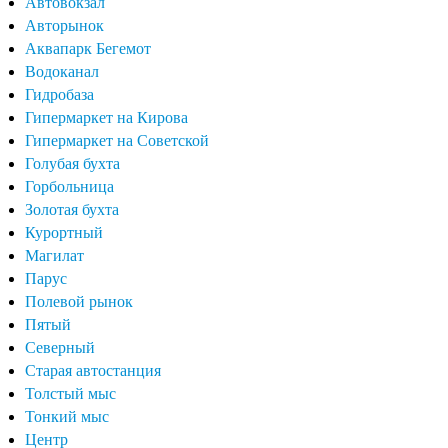
Автовокзал
Авторынок
Аквапарк Бегемот
Водоканал
Гидробаза
Гипермаркет на Кирова
Гипермаркет на Советской
Голубая бухта
Горбольница
Золотая бухта
Курортный
Магилат
Парус
Полевой рынок
Пятый
Северный
Старая автостанция
Толстый мыс
Тонкий мыс
Центр