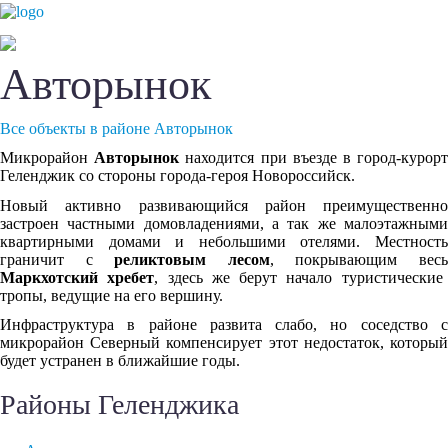
Авторынок
Все объекты в районе Авторынок
Микрорайон
Авторынок
находится при въезде в город-курор
Геленджик со стороны города-героя Новороссийск.
Новый активно развивающийся район преимущественно
застроен частными домовладениями, а так же малоэтажными
квартирными домами и небольшими отелями. Местность
граничит с
реликтовым лесом
, покрывающим вес
Маркхотский хребет
, здесь же берут начало туристические
тропы, ведущие на его вершину.
Инфраструктура в районе развита слабо, но соседство с
микрорайон Северный компенсирует этот недостаток, который
будет устранен в ближайшие годы.
Районы Геленджика