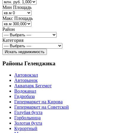
Мин Площадь
Макс Площадь
Район
Категория
Районы Геленджика
Автовокзал
Авторынок
Аквапарк Бегемот
Водоканал
Гидробаза
Гипермаркет на Кирова
Гипермаркет на Советской
Голубая бухта
Горбольница
Золотая бухта
Курортный