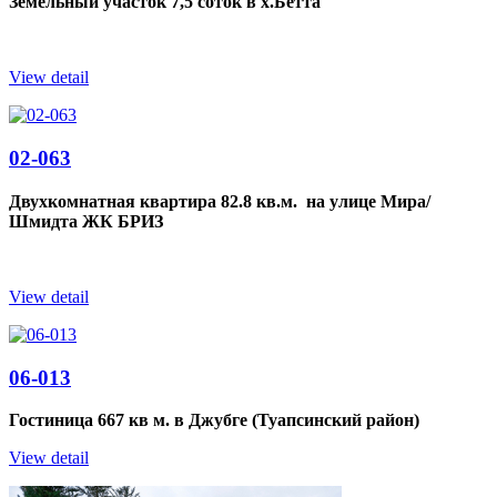
Земельный участок 7,5 соток в х.Бетта
View detail
02-063
Двухкомнатная квартира 82.8 кв.м. на улице Мира/
Шмидта ЖК БРИЗ
View detail
06-013
Гостиница 667 кв м. в Джубге (Туапсинский район)
View detail