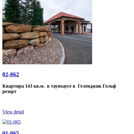
02-062
Квартира 143 кв.м. в таунхаусе в Геленджик Гольф
резорт
View detail
01-065