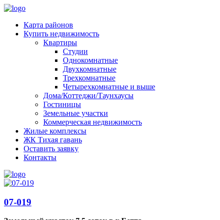
Карта районов
Купить недвижимость
Квартиры
Студии
Однокомнатные
Двухкомнатные
Трехкомнатные
Четырехкомнатные и выше
Дома/Коттеджи/Таунхаусы
Гостиницы
Земельные участки
Коммерческая недвижимость
Жилые комплексы
ЖК Тихая гавань
Оставить заявку
Контакты
07-019